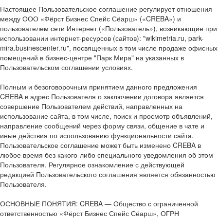
Настоящее Пользовательское соглашение регулирует отношения
между ООО «Фёрст Бизнес Спейс Сёарш» («CREBA») и
пользователем сети Интернет («Пользователь»), возникающие при
использовании интернет-ресурсов (сайтов): "wikimetria.ru, park-
mira.businescenter.ru", посвященных в том числе продаже офисных
помещений в бизнес-центре "Парк Мира" на указанных в
Пользовательском соглашении условиях.
Полным и безоговорочным принятием данного предложения
CREBA в адрес Пользователя о заключении договора является
совершение Пользователем действий, направленных на
использование сайта, в том числе, поиск и просмотр объявлений,
направление сообщений через форму связи, общение в чате и
иные действия по использованию функциональности сайта.
Пользовательское соглашение может быть изменено CREBA в
любое время без какого-либо специального уведомления об этом
Пользователя. Регулярное ознакомление с действующей
редакцией Пользовательского соглашения является обязанностью
Пользователя.
ОСНОВНЫЕ ПОНЯТИЯ: CREBA — Общество с ограниченной
ответственностью «Фёрст Бизнес Спейс Сёарш», ОГРН