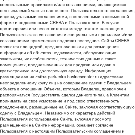
специальными правилами и/или соглашениями, являющимися
неотъемлемой частью настоящего Пользовательского соглашения,
индивидуальными соглашениями, составленными в письменной
форме и подписанными CREBA и Пользователем. В случае
противоречия или несоответствия между текстом настоящего
Пользовательского соглашения и специальными правилами и/или
соглашениями применению подлежат последние. Сайты CREBA
являются площадкой, предназначенными для размещения
информации об объектах недвижимости, обслуживающих
заказчиком, их особенностях, технических данных а также
помещениях, предназначенных для продажи или сдачи в
краткосрочную или долгосрочную аренду. Информация
размещаемая на сайте park-mira.businescenter.ru адресована
неопределенному кругу лиц на совершение сделки с Владельцем
объекта в отношении Объекта, которым Владелец правомочен
распоряжаться (осуществлять сделки данного типа), а Клиентам
принимать на свое усмотрение и под свою ответственность
предложения, размещенные на Сайте, заключая соответствующую
сделку с Владельцем. Независимо от характера действий
Пользователя использование Сайта, включая просмотр
размещенной на Сайте информации, означает согласие
Пользователя с настоящим Пользовательским соглашением и