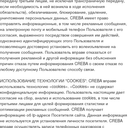
передачу третьим лицам, не исключая трансграничную передачу,
если необходимость в ней возникла в ходе исполнения
обязательств), обезличивание, блокирование, удаление,
уничтожение персональных данных. CREBA имеет право
отправлять информационные, в том числе рекламные сообщения,
на электронную почту и мобильный телефон Пользователя с его
согласия, выраженного посредством совершения им действий,
однозначно идентифицирующих этого Пользователя и
позволяющих достоверно установить его волеизъявление на
получение сообщения. Пользователь вправе отказаться от
получения рекламной и другой информации без объяснения
причин отказа путем информирования CREBA о своем отказе по
любому доступному Пользователю способу связи.
ИСПОЛЬЗОВАНИЕ ТЕХНОЛОГИИ "COOKIES": CREBA вправе
использовать технологию «cookies». «Cookies» не содержат
конфиденциальную информацию. Пользователь настоящим дает
согласие на сбор, анализ и использование cookies, в том числе
третьими лицами для целей формирования статистики и
оптимизации рекламных сообщений. CREBA получает
информацию об ip-адресе Посетителя сайта. Данная информация
не используется для установления личности посетителя. CREBA
вправе осуществлять записи телефонных разговоров с