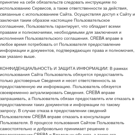
принятие на себя обязательств следовать инструкциям по
использованию Сервисов, а также ответственности за действия,
связанные с использованием Сайта. Осуществляя доступ к Сайту и
заключая таким образом настоящее Пользовательское
соглашение, Пользователь гарантирует, что обладает всеми
правами и полномочиями, необходимыми для заключения и
исполнения Пользовательского соглашения. CREBA вправе в
любое время потребовать от Пользователя предоставление
информации и документов, подтверждающих права и полномочия,
как указано выше.
КОНФИДЕНЦИАЛЬНОСТЬ И ЗАЩИТА ИНФОРМАЦИИ: В рамках
использования Сайта Пользователь обязуется предоставлять
только достоверные Сведения и несет ответственность за
предоставленную им информацию. Пользователь обязуется
своевременно актуализировать Сведения. CREBA вправе
запрашивать, а Пользователь обязан предоставлять или отказать в
предоставлении таких документов и информации по такому
запросу. В случае отказа в предоставлении сведений
Пользователем CREBA вправе отказать в консультации
Пользователя. В процессе пользования Сайтом Пользователь
самостоятельно и добровольно принимает решение о
предоставлении CREBA и Владельцу объекта, а также его