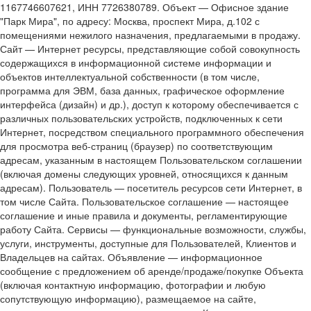
1167746607621, ИНН 7726380789. Объект — Офисное здание
"Парк Мира", по адресу: Москва, проспект Мира, д.102 с
помещениями нежилого назначения, предлагаемыми в продажу.
Сайт — Интернет ресурсы, представляющие собой совокупность
содержащихся в информационной системе информации и
объектов интеллектуальной собственности (в том числе,
программа для ЭВМ, база данных, графическое оформление
интерфейса (дизайн) и др.), доступ к которому обеспечивается с
различных пользовательских устройств, подключенных к сети
Интернет, посредством специального программного обеспечения
для просмотра веб-страниц (браузер) по соответствующим
адресам, указанным в настоящем Пользовательском соглашении
(включая домены следующих уровней, относящихся к данным
адресам). Пользователь — посетитель ресурсов сети Интернет, в
том числе Сайта. Пользовательское соглашение — настоящее
соглашение и иные правила и документы, регламентирующие
работу Сайта. Сервисы — функциональные возможности, службы,
услуги, инструменты, доступные для Пользователей, Клиентов и
Владельцев на сайтах. Объявление — информационное
сообщение с предложением об аренде/продаже/покупке Объекта
(включая контактную информацию, фотографии и любую
сопутствующую информацию), размещаемое на сайте,