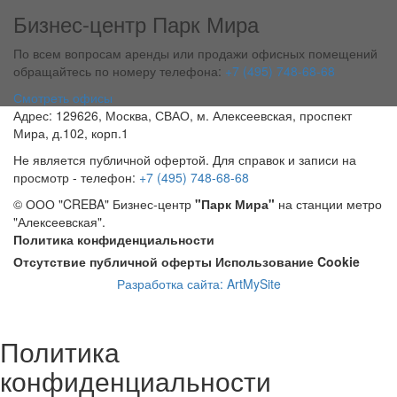
Бизнес-центр Парк Мира
По всем вопросам аренды или продажи офисных помещений
обращайтесь по номеру телефона:
+7 (495) 748-68-68
Смотреть офисы
Адрес: 129626, Москва, СВАО, м. Алексеевская, проспект
Мира, д.102, корп.1
Не является публичной офертой. Для справок и записи на
просмотр - телефон:
+7 (495) 748-68-68
© ООО "CREBA" Бизнес-центр
"Парк Мира"
на станции метро
"Алексеевская".
Политика конфиденциальности
Отсутствие публичной оферты
Использование Cookie
Разработка сайта: ArtMySite
Политика
конфиденциальности