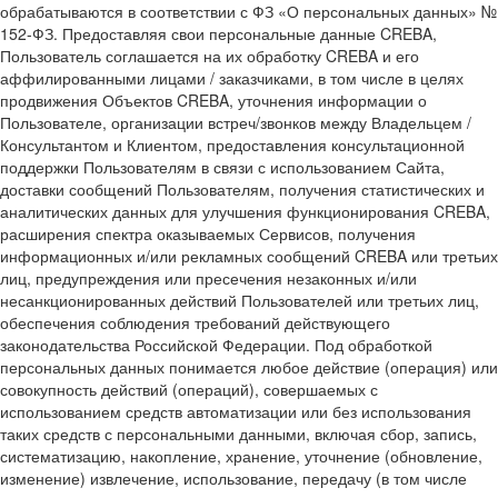
обрабатываются в соответствии с ФЗ «О персональных данных» №
152-ФЗ. Предоставляя свои персональные данные CREBA,
Пользователь соглашается на их обработку CREBA и его
аффилированными лицами / заказчиками, в том числе в целях
продвижения Объектов CREBA, уточнения информации о
Пользователе, организации встреч/звонков между Владельцем /
Консультантом и Клиентом, предоставления консультационной
поддержки Пользователям в связи с использованием Сайта,
доставки сообщений Пользователям, получения статистических и
аналитических данных для улучшения функционирования CREBA,
расширения спектра оказываемых Сервисов, получения
информационных и/или рекламных сообщений CREBA или третьих
лиц, предупреждения или пресечения незаконных и/или
несанкционированных действий Пользователей или третьих лиц,
обеспечения соблюдения требований действующего
законодательства Российской Федерации. Под обработкой
персональных данных понимается любое действие (операция) или
совокупность действий (операций), совершаемых с
использованием средств автоматизации или без использования
таких средств с персональными данными, включая сбор, запись,
систематизацию, накопление, хранение, уточнение (обновление,
изменение) извлечение, использование, передачу (в том числе