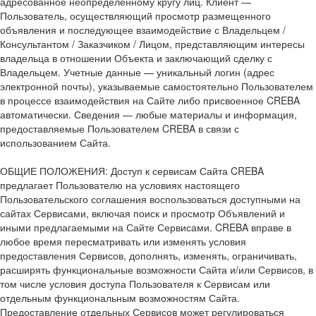
адресованное неопределенному кругу лиц. Клиент —
Пользователь, осуществляющий просмотр размещенного
объявления и последующее взаимодействие с Владельцем /
Консультантом / Заказчиком / Лицом, представляющим интересы
владельца в отношении Объекта и заключающий сделку с
Владельцем. Учетные данные — уникальный логин (адрес
электронной почты), указываемые самостоятельно Пользователем
в процессе взаимодействия на Сайте либо присвоенное CREBA
автоматически. Сведения — любые материалы и информация,
предоставляемые Пользователем CREBA в связи с
использованием Сайта.
ОБЩИЕ ПОЛОЖЕНИЯ: Доступ к сервисам Сайта CREBA
предлагает Пользователю на условиях настоящего
Пользовательского соглашения воспользоваться доступными на
сайтах Сервисами, включая поиск и просмотр Объявлений и
иными предлагаемыми на Сайте Сервисами. CREBA вправе в
любое время пересматривать или изменять условия
предоставления Сервисов, дополнять, изменять, ограничивать,
расширять функциональные возможности Сайта и/или Сервисов, в
том числе условия доступа Пользователя к Сервисам или
отдельным функциональным возможностям Сайта.
Предоставление отдельных Сервисов может регулироваться