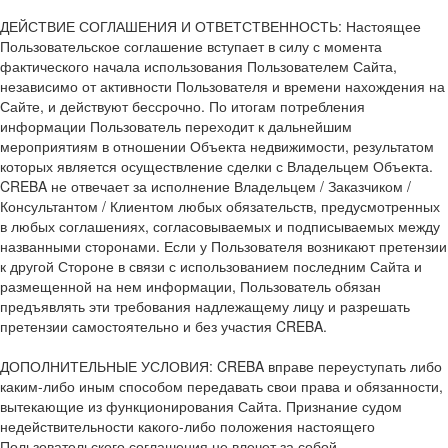
ДЕЙСТВИЕ СОГЛАШЕНИЯ И ОТВЕТСТВЕННОСТЬ: Настоящее
Пользовательское соглашение вступает в силу с момента
фактического начала использования Пользователем Сайта,
независимо от активности Пользователя и времени нахождения на
Сайте, и действуют бессрочно. По итогам потребления
информации Пользователь переходит к дальнейшим
мероприятиям в отношении Объекта недвижимости, результатом
которых является осуществление сделки с Владельцем Объекта.
CREBA не отвечает за исполнение Владельцем / Заказчиком /
Консультантом / Клиентом любых обязательств, предусмотренных
в любых соглашениях, согласовываемых и подписываемых между
названными сторонами. Если у Пользователя возникают претензии
к другой Стороне в связи с использованием последним Сайта и
размещенной на нем информации, Пользователь обязан
предъявлять эти требования надлежащему лицу и разрешать
претензии самостоятельно и без участия CREBA.
ДОПОЛНИТЕЛЬНЫЕ УСЛОВИЯ: CREBA вправе переуступать либо
каким-либо иным способом передавать свои права и обязанности,
вытекающие из функционирования Сайта. Признание судом
недействительности какого-либо положения настоящего
Пользовательского соглашения не влечет за собой