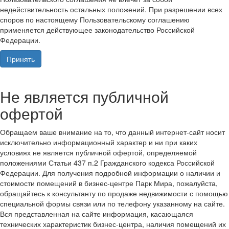
недействительность остальных положений. При разрешении всех
споров по настоящему Пользовательскому соглашению
применяется действующее законодательство Российской
Федерации.
Принять
Не является публичной
офертой
Обращаем ваше внимание на то, что данный интернет-сайт носит
исключительно информационный характер и ни при каких
условиях не является публичной офертой, определяемой
положениями Статьи 437 п.2 Гражданского кодекса Российской
Федерации. Для получения подробной информации о наличии и
стоимости помещений в бизнес-центре Парк Мира, пожалуйста,
обращайтесь к консультанту по продаже недвижимости с помощью
специальной формы связи или по телефону указанному на сайте.
Вся представленная на сайте информация, касающаяся
технических характеристик бизнес-центра, наличия помещений их