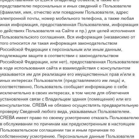
представителю персональных и иных сведений о Пользователе
(фамилия, имя, отчество или псевдоним Пользователя, адрес
электронной почты, номер мобильного телефона, а также любая
иная информация, предоставленная Пользователем, информация
о действиях Пользователя на Сайте и пр.) для целей исполнения
Пользовательского соглашения. Вся информация (независимо от
того относится ли такая информация законодательством
Российской Федерации к персональным или иным данным,
подлежащим защите в соответствии с законодательством
Российской Федерации, или нет), предоставленная Пользователем
в ходе использования сайта и взаимодействия с консультантом
указывается им для реализации его имущественных прав и/или в
иных интересах Пользователя (представляемого им лица) и,
соответственно, Пользователь сообщает информацию о себе
исключительно в своих интересах, в том числе для облегчения
установления связи с Владельцем здания (помещения) или его
консультантом. CREBA не обязано осуществлять предварительную
проверку Сведений любого вида, указываемых Пользователем.
CREBA имеет право по своему усмотрению отказать Пользователю
в обслуживании по причинам как предусмотренным в настоящем
Пользовательском соглашении так и иным причинам по
собственному усмотрению. Персональные данные Пользователя